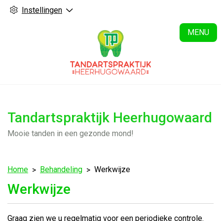
Instellingen
H
MENU
Tandartspraktijk Heerhugowaard
Mooie tanden in een gezonde mond!
Home
Behandeling
Werkwijze
Werkwijze
Graag zien we u regelmatig voor een periodieke controle.