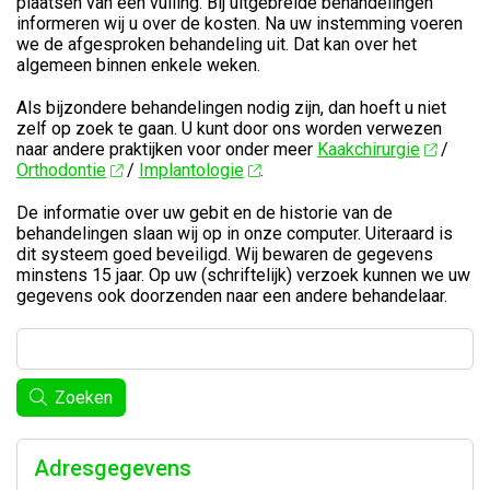
plaatsen van een vulling. Bij uitgebreide behandelingen
informeren wij u over de kosten. Na uw instemming voeren
we de afgesproken behandeling uit. Dat kan over het
algemeen binnen enkele weken.
Als bijzondere behandelingen nodig zijn, dan hoeft u niet
zelf op zoek te gaan. U kunt door ons worden verwezen
naar andere praktijken voor onder meer
Kaakchirurgie
/
Orthodontie
/
Implantologie
.
De informatie over uw gebit en de historie van de
behandelingen slaan wij op in onze computer. Uiteraard is
dit systeem goed beveiligd. Wij bewaren de gegevens
minstens 15 jaar. Op uw (schriftelijk) verzoek kunnen we uw
gegevens ook doorzenden naar een andere behandelaar.
Zoeken
Adresgegevens