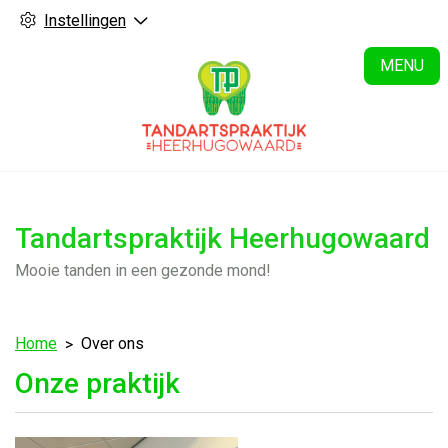
Instellingen
H
MENU
Tandartspraktijk Heerhugowaard
Mooie tanden in een gezonde mond!
Home
Over ons
Onze praktijk