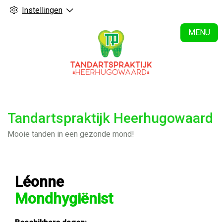
Instellingen
H
MENU
Tandartspraktijk Heerhugowaard
Mooie tanden in een gezonde mond!
Léonne
Mondhygiënist