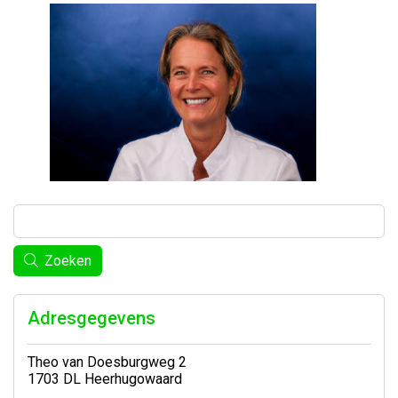
Zoeken
Adresgegevens
Theo van Doesburgweg 2
1703 DL Heerhugowaard