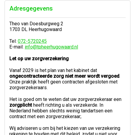
Adresgegevens
Theo van Doesburgweg 2
1703 DL Heerhugowaard
Tel:
072-5720245
E-mail:
info@tpheerhugowaard.nl
Let op uw zorgverzekering
Vanaf 2029 is het plan van het kabinet dat
ongecontracteerde zorg niet meer wordt vergoed
.
Onze praktijk heeft geen contracten afgesloten met
zorgverzekeraars.
Het is goed om te weten dat uw zorgverzekeraar een
zorgplicht
heeft richting u als verzekerde. In
Nederland hebben slechts weinig tandartsen een
contract met een zorgverzekeraar;
Wij adviseren u om bij het kiezen van uw verzekering
rekening te houden met dit beleid, zodat u niet voor