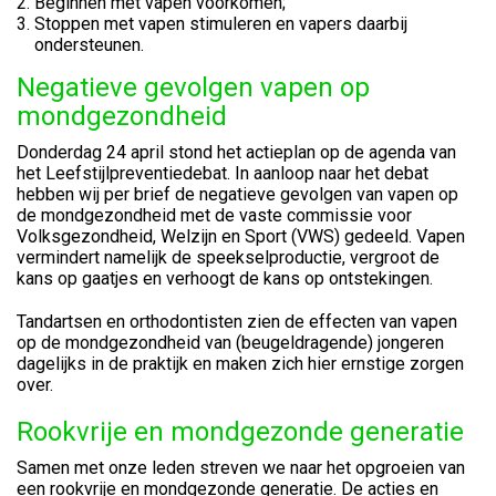
Beginnen met vapen voorkomen;
Stoppen met vapen stimuleren en vapers daarbij
ondersteunen.
Negatieve gevolgen vapen op
mondgezondheid
Donderdag 24 april stond het actieplan op de agenda van
het Leefstijlpreventiedebat. In aanloop naar het debat
hebben wij per brief de negatieve gevolgen van vapen op
de mondgezondheid met de vaste commissie voor
Volksgezondheid, Welzijn en Sport (VWS) gedeeld. Vapen
vermindert namelijk de speekselproductie, vergroot de
kans op gaatjes en verhoogt de kans op ontstekingen.
Tandartsen en orthodontisten zien de effecten van vapen
op de mondgezondheid van (beugeldragende) jongeren
dagelijks in de praktijk en maken zich hier ernstige zorgen
over.
Rookvrije en mondgezonde generatie
Samen met onze leden streven we naar het opgroeien van
een rookvrije en mondgezonde generatie. De acties en