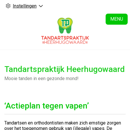
Instellingen
H
MENU
Tandartspraktijk Heerhugowaard
Mooie tanden in een gezonde mond!
‘Actieplan tegen vapen’
Tandartsen en orthodontisten maken zich ernstige zorgen
over het toegenomen gebruik van (illegale) vapes. De