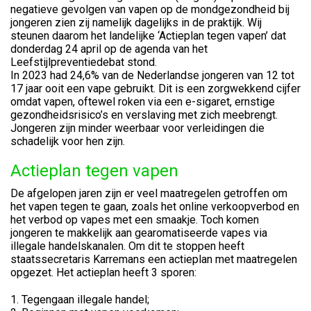
negatieve gevolgen van vapen op de mondgezondheid bij
jongeren zien zij namelijk dagelijks in de praktijk. Wij
steunen daarom het landelijke ‘Actieplan tegen vapen’ dat
donderdag 24 april op de agenda van het
Leefstijlpreventiedebat stond.
In 2023 had 24,6% van de Nederlandse jongeren van 12 tot
17 jaar ooit een vape gebruikt. Dit is een zorgwekkend cijfer
omdat vapen, oftewel roken via een e-sigaret, ernstige
gezondheidsrisico’s en verslaving met zich meebrengt.
Jongeren zijn minder weerbaar voor verleidingen die
schadelijk voor hen zijn.
Actieplan tegen vapen
De afgelopen jaren zijn er veel maatregelen getroffen om
het vapen tegen te gaan, zoals het online verkoopverbod en
het verbod op vapes met een smaakje. Toch komen
jongeren te makkelijk aan gearomatiseerde vapes via
illegale handelskanalen. Om dit te stoppen heeft
staatssecretaris Karremans een actieplan met maatregelen
opgezet. Het actieplan heeft 3 sporen:
Tegengaan illegale handel;